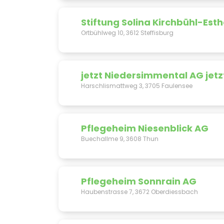
Stiftung Solina Kirchbühl-Es
Ortbühlweg 10, 3612 Steffisburg
jetzt Niedersimmental AG jetz
Harschlismattweg 3, 3705 Faulensee
Pflegeheim Niesenblick AG
Buechallme 9, 3608 Thun
Pflegeheim Sonnrain AG
Haubenstrasse 7, 3672 Oberdiessbach