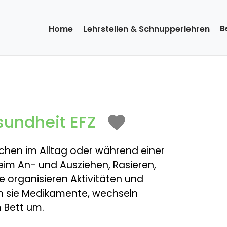
B
Home
Lehrstellen & Schnupperlehren
undheit EFZ
chen im Alltag oder während einer
beim An- und Ausziehen, Rasieren,
e organisieren Aktivitäten und
n sie Medikamente, wechseln
 Bett um.