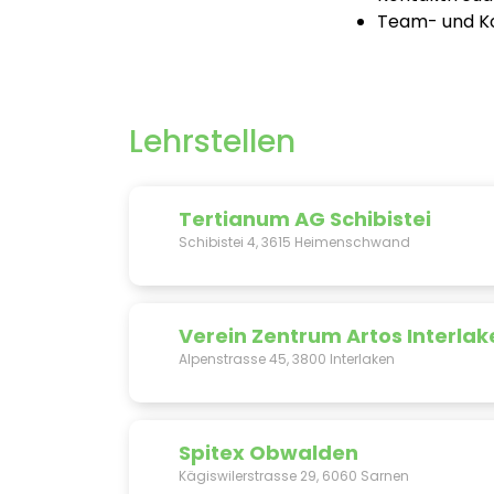
Team- und K
Lehrstellen
Tertianum AG Schibistei
Schibistei 4, 3615 Heimenschwand
Verein Zentrum Artos Interlak
Alpenstrasse 45, 3800 Interlaken
Spitex Obwalden
Kägiswilerstrasse 29, 6060 Sarnen