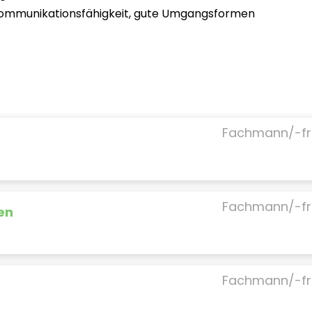
ommunikationsfähigkeit, gute Umgangsformen
Fachmann/-fr
Fachmann/-fr
en
Fachmann/-fr