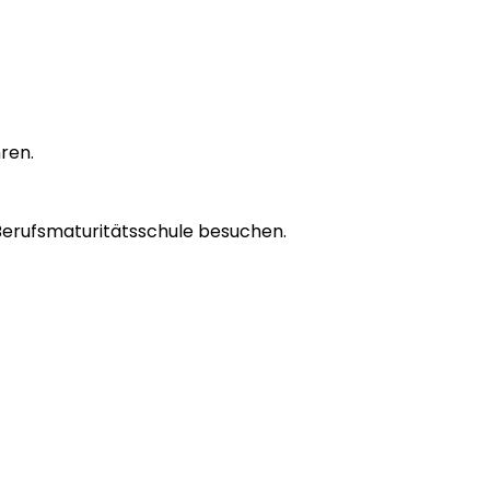
ren.
 Berufsmaturitätsschule besuchen.