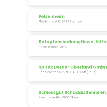
Felsenheim
Flüelistrasse 33, 6072 Sachseln
Betagtensiedlung Huwel Stif
Huwel 8, 6064 Kerns
Spitex Berner Oberland Gmb
Schorenstrasse 27a, 3645 Gwatt (Thun)
Schlossgut Schadau Seniore
Seestrasse 26a, 3600 Thun