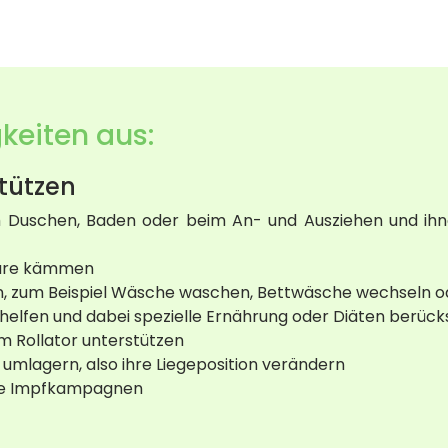
keiten aus:
tützen
 Duschen, Baden oder beim An- und Ausziehen und ihnen
aare kämmen
n, zum Beispiel Wäsche waschen, Bettwäsche wechseln 
helfen und dabei spezielle Ernährung oder Diäten berück
m Rollator unterstützen
umlagern, also ihre Liegeposition verändern
wie Impfkampagnen