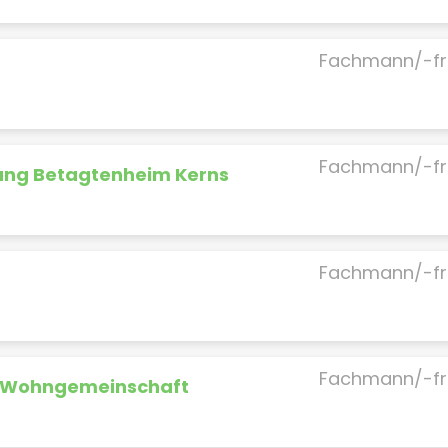
Fachmann/-fr
Fachmann/-fr
tung Betagtenheim Kerns
Fachmann/-fr
H
Fachmann/-fr
n Wohngemeinschaft