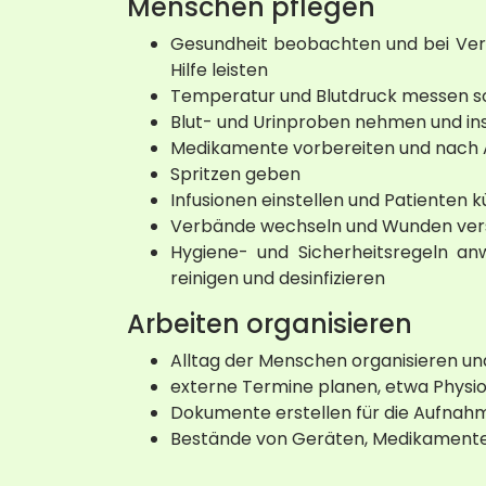
Menschen pflegen
Gesundheit beobachten und bei Verä
Hilfe leisten
Temperatur und Blutdruck messen s
Blut- und Urinproben nehmen und in
Medikamente vorbereiten und nach 
Spritzen geben
Infusionen einstellen und Patienten 
Verbände wechseln und Wunden ver
Hygiene- und Sicherheitsregeln an
reinigen und desinfizieren
Arbeiten organisieren
Alltag der Menschen organisieren und
externe Termine planen, etwa Physi
Dokumente erstellen für die Aufnah
Bestände von Geräten, Medikamenten