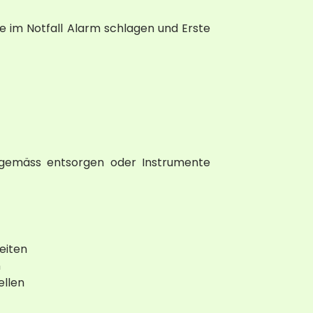
 im Notfall Alarm schlagen und Erste
gsgemäss entsorgen oder Instrumente
eiten
n
ellen