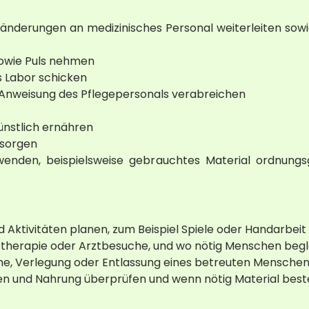
nderungen an medizinisches Personal weiterleiten sowie
owie Puls nehmen
s Labor schicken
Anweisung des Pflegepersonals verabreichen
künstlich ernähren
sorgen
wenden, beispielsweise gebrauchtes Material ordnun
 Aktivitäten planen, zum Beispiel Spiele oder Handarbeit
otherapie oder Arztbesuche, und wo nötig Menschen begl
me, Verlegung oder Entlassung eines betreuten Mensche
 und Nahrung überprüfen und wenn nötig Material best