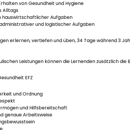
Erhalten von Gesundheit und Hygiene
 Alltags
hauswirtschaftlicher Aufgaben
dministrativer und logistischer Aufgaben
agen erlernen, vertiefen und üben, 34 Tage während 3 Jah
ulischen Leistungen können die Lernenden zusätzlich die
esundheit EFZ
berkeit und Ordnung
espekt
ermögen und Hilfsbereitschaft
und genaue Arbeitsweise
ngsbewusstsein
de