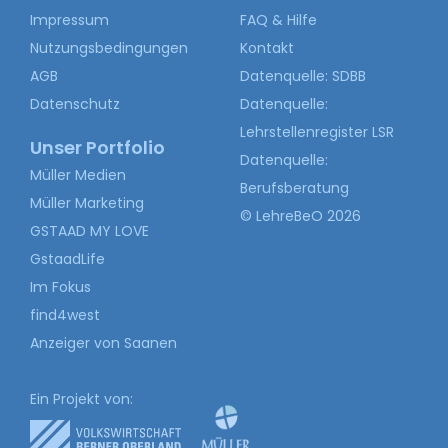
Impressum
FAQ & Hilfe
Nutzungsbedingungen
Kontakt
AGB
Datenquelle: SDBB
Datenschutz
Datenquelle:
Lehrstellenregister LSR
Unser Portfolio
Datenquelle:
Müller Medien
Berufsberatung
Müller Marketing
© LehreBeO 2026
GSTAAD MY LOVE
GstaadLife
Im Fokus
find4west
Anzeiger von Saanen
Ein Projekt von: