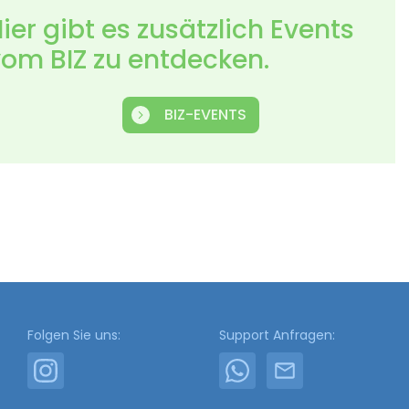
ier gibt es zusätzlich Events
om BIZ zu entdecken.
BIZ-EVENTS
Folgen Sie uns:
Support Anfragen: