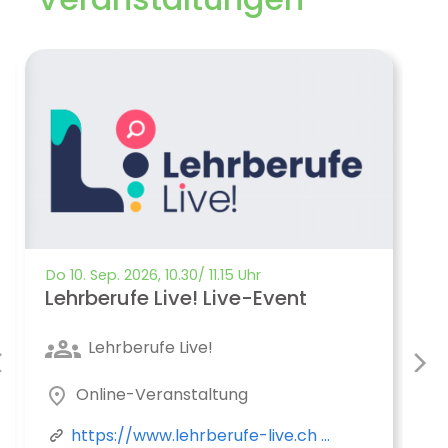
Do 10. Sep. 2026, 10.30/ 11.15 Uhr
Fr
Lehrberufe Live! Live-Event
Lehrberufe Live!
Online-Veranstaltung
L
https://www.lehrberufe-live.ch ...