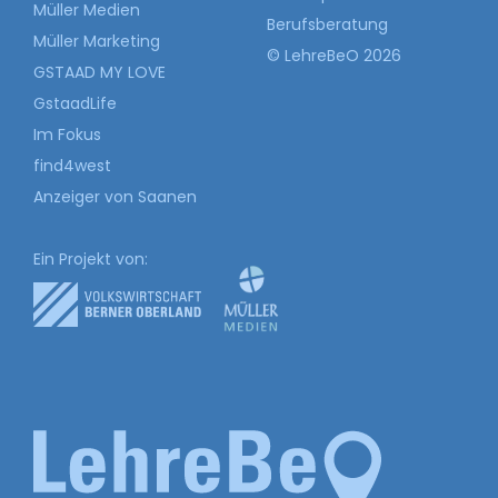
Müller Medien
Berufsberatung
Müller Marketing
© LehreBeO 2026
GSTAAD MY LOVE
GstaadLife
Im Fokus
find4west
Anzeiger von Saanen
Ein Projekt von: