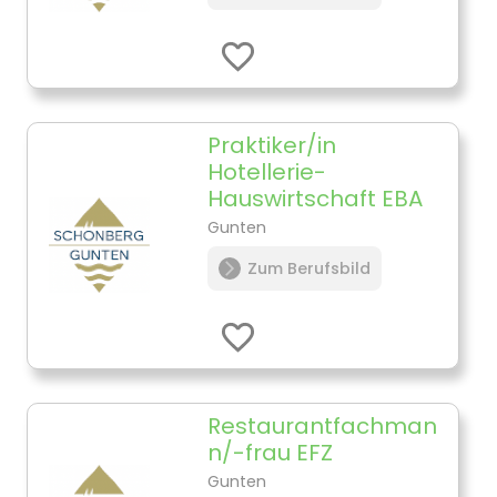
Praktiker/in
Hotellerie-
Hauswirtschaft EBA
Gunten
Zum Berufsbild
Restaurantfachman
n/-frau EFZ
Gunten