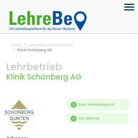
Home
Lehrstellen & Lehrbetriebe
Klinik Schönberg AG
Lehrbetrieb
Klinik Schönberg AG
Zum Verbandsprofil
Zur Website