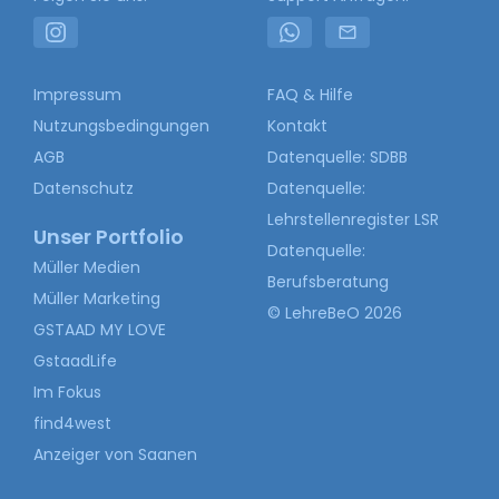
Impressum
FAQ & Hilfe
Nutzungsbedingungen
Kontakt
AGB
Datenquelle: SDBB
Datenschutz
Datenquelle:
Lehrstellenregister LSR
Unser Portfolio
Datenquelle:
Müller Medien
Berufsberatung
Müller Marketing
© LehreBeO 2026
GSTAAD MY LOVE
GstaadLife
Im Fokus
find4west
Anzeiger von Saanen