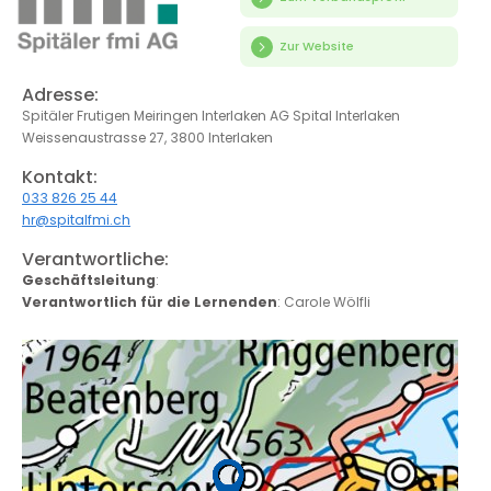
Zur Website
Adresse:
Spitäler Frutigen Meiringen Interlaken AG Spital Interlaken
Weissenaustrasse 27, 3800 Interlaken
Kontakt:
033 826 25 44
hr@spitalfmi.ch
Verantwortliche:
Geschäftsleitung
:
Verantwortlich für die Lernenden
: Carole Wölfli