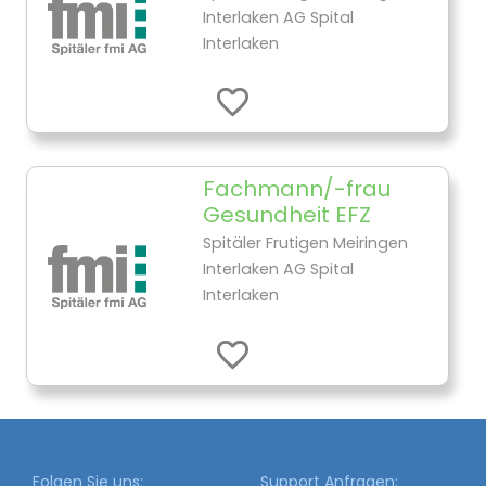
Interlaken AG Spital
Interlaken
Fachmann/-frau
Gesundheit EFZ
Spitäler Frutigen Meiringen
Interlaken AG Spital
Interlaken
Folgen Sie uns:
Support Anfragen: