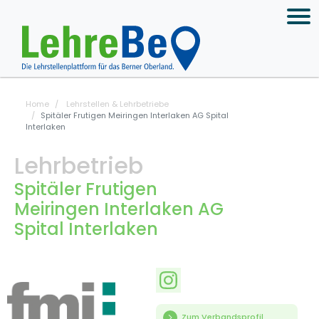
Home
Lehrstellen & Lehrbetriebe
Spitäler Frutigen Meiringen Interlaken AG Spital
Interlaken
Lehrbetrieb
Spitäler Frutigen
Meiringen Interlaken AG
Spital Interlaken
Zum Verbandsprofil