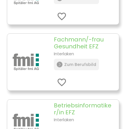
Fachmann/-frau
Gesundheit EFZ
Interlaken
Zum Berufsbild
Betriebsinformatike
r/in EFZ
Interlaken