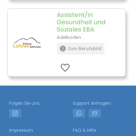
Assistent/in
Gesundheit und
Soziales EBA
Adelboden
Zum Berufsbild
Folgen Sie uns:
Support Anfragen:
Impressum
FAQ & Hilfe