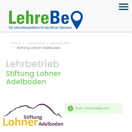
Home
Lehrstellen & Lehrbetriebe
Stiftung Lohner Adelboden
Lehrbetrieb
Stiftung Lohner
Adelboden
Zum Verbandsprofil