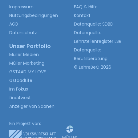
Impressum
FAQ & Hilfe
Nutzungsbedingungen
Kontakt
AGB
Datenquelle: SDBB
Datenschutz
Datenquelle:
Lehrstellenregister LSR
Unser Portfolio
Datenquelle:
Müller Medien
Berufsberatung
Müller Marketing
© LehreBeO 2026
GSTAAD MY LOVE
GstaadLife
Im Fokus
find4west
Anzeiger von Saanen
Ein Projekt von: