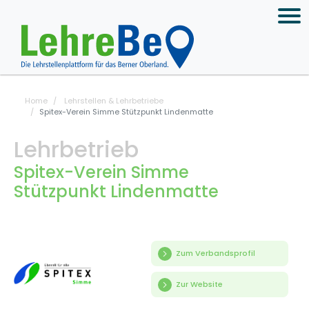
Home
Lehrstellen & Lehrbetriebe
Spitex-Verein Simme Stützpunkt Lindenmatte
Lehrbetrieb
Spitex-Verein Simme
Stützpunkt Lindenmatte
Zum Verbandsprofil
Zur Website