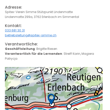
Adresse:
Spitex-Verein Simme Stützpunkt Lindenmatte
Lindenmatte 299a, 3762 Erlenbach im Simmental
Kontakt:
033 681 30 31
betriebsleitung@spitex-simme.ch
Verantwortliche:
Geschäftsleitung
: Brigitte Riesen
Verantwortlich für die Lernenden
: Streiff Karin, Magiera
Patrycja