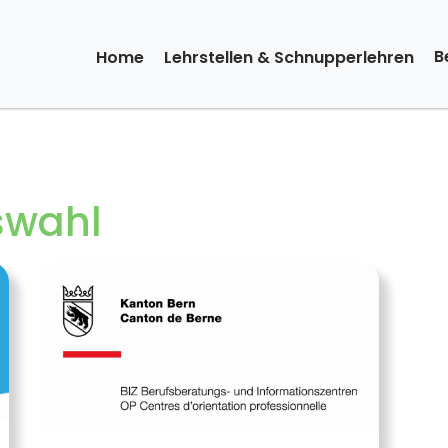
B
Home
Lehrstellen & Schnupperlehren
fswahl