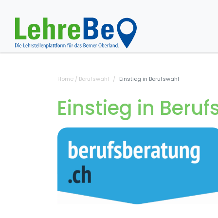
Home
/ Berufswahl
Einstieg in Berufswahl
Einstieg in Beru