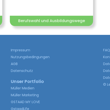
Berufswahl und Ausbildungswege
Impressum
FAQ 
Nutzungsbedingungen
Kon
AGB
Dat
Datenschutz
Date
Dat
Unser Portfolio
© L
Müller Medien
Müller Marketing
GSTAAD MY LOVE
GstaadLife