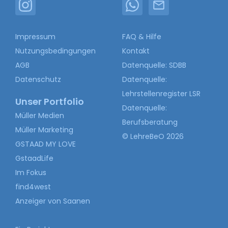
Impressum
FAQ & Hilfe
Nutzungsbedingungen
Kontakt
AGB
Datenquelle: SDBB
Datenschutz
Datenquelle:
Lehrstellenregister LSR
Unser Portfolio
Datenquelle:
Müller Medien
Berufsberatung
Müller Marketing
© LehreBeO 2026
GSTAAD MY LOVE
GstaadLife
Im Fokus
find4west
Anzeiger von Saanen