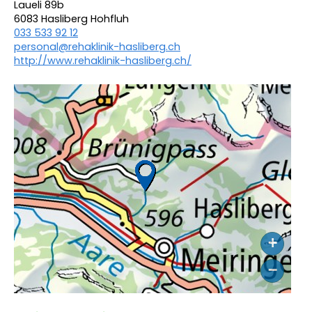
Laueli 89b
6083 Hasliberg Hohfluh
033 533 92 12
personal@rehaklinik-hasliberg.ch
http://www.rehaklinik-hasliberg.ch/
+
−