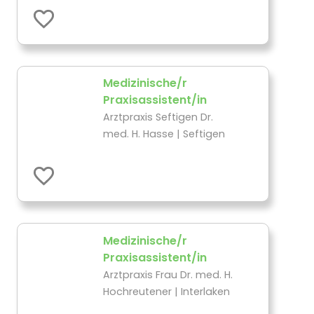
Medizinische/r
Praxisassistent/in
Arztpraxis Seftigen Dr.
med. H. Hasse | Seftigen
Medizinische/r
Praxisassistent/in
Arztpraxis Frau Dr. med. H.
Hochreutener | Interlaken