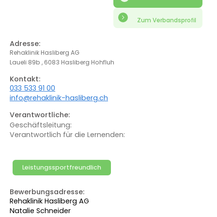
Zum Verbandsprofil
Adresse:
Rehaklinik Hasliberg AG
Laueli 89b , 6083 Hasliberg Hohfluh
Kontakt:
033 533 91 00
info@rehaklinik-hasliberg.ch
Verantwortliche:
Geschäftsleitung:
Verantwortlich für die Lernenden:
Leistungssportfreundlich
Bewerbungsadresse:
Rehaklinik Hasliberg AG
Natalie Schneider