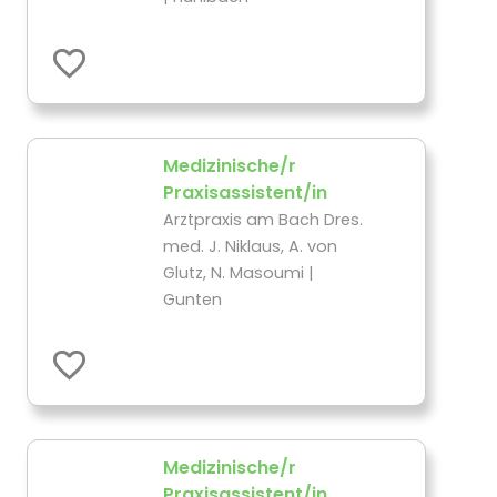
Medizinische/r
Praxisassistent/in
Arztpraxis am Bach Dres.
med. J. Niklaus, A. von
Glutz, N. Masoumi |
Gunten
Medizinische/r
Praxisassistent/in