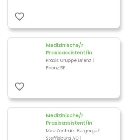
Medizinische/r
Praxisassistent/in
Praxis Gruppe Brienz |
Brienz BE
Medizinische/r
Praxisassistent/in
MediZentrum Burgergut
Steffisburg AG |