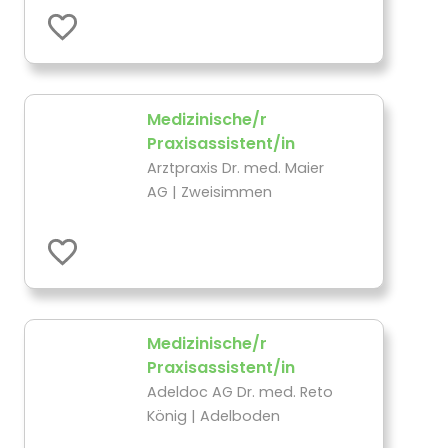
Medizinische/r
Praxisassistent/in
Arztpraxis Dr. med. Maier
AG | Zweisimmen
Medizinische/r
Praxisassistent/in
Adeldoc AG Dr. med. Reto
König | Adelboden