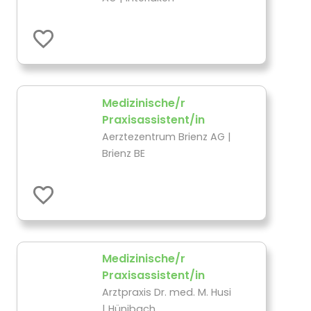
Medizinische/r
Praxisassistent/in
Aerztezentrum Brienz AG |
Brienz BE
Medizinische/r
Praxisassistent/in
Arztpraxis Dr. med. M. Husi
| Hünibach