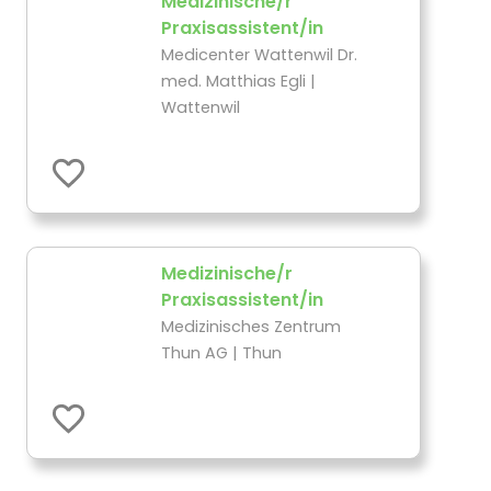
Medizinische/r
Praxisassistent/in
Medicenter Wattenwil Dr.
med. Matthias Egli |
Wattenwil
Medizinische/r
Praxisassistent/in
Medizinisches Zentrum
Thun AG | Thun