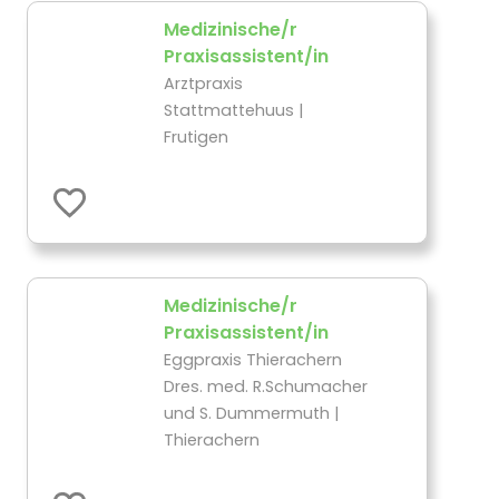
Medizinische/r
Praxisassistent/in
Arztpraxis
Stattmattehuus |
Frutigen
Medizinische/r
Praxisassistent/in
Eggpraxis Thierachern
Dres. med. R.Schumacher
und S. Dummermuth |
Thierachern