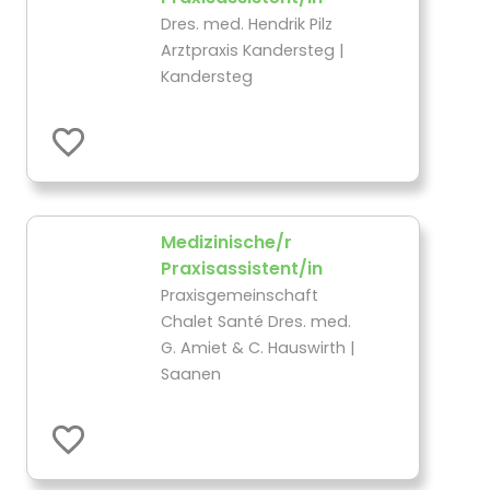
Dres. med. Hendrik Pilz
Arztpraxis Kandersteg |
Kandersteg
Medizinische/r
Praxisassistent/in
Praxisgemeinschaft
Chalet Santé Dres. med.
G. Amiet & C. Hauswirth |
Saanen