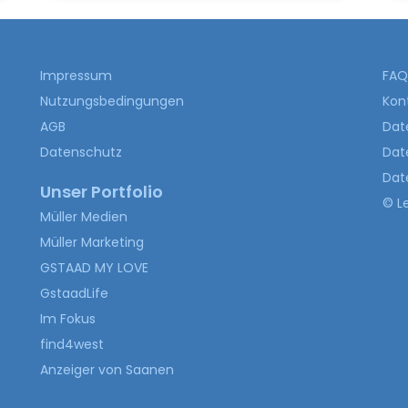
Impressum
FAQ 
Nutzungsbedingungen
Kon
AGB
Dat
Datenschutz
Date
Dat
Unser Portfolio
© L
Müller Medien
Müller Marketing
GSTAAD MY LOVE
GstaadLife
Im Fokus
find4west
Anzeiger von Saanen