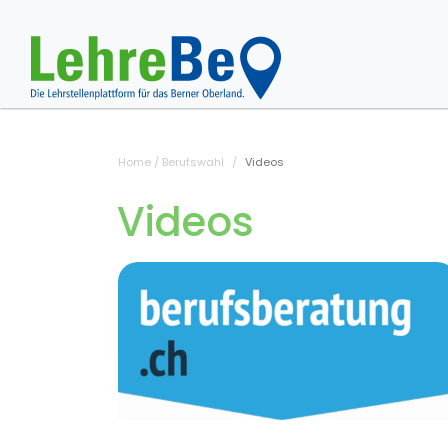
Home
/ Berufswahl
Videos
Videos