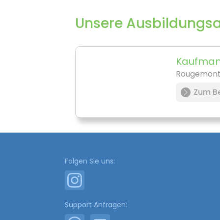
Unsere Ausbildungs
Kaufmann
Rougemon
Zum Be
Folgen Sie uns:
Support Anfragen: