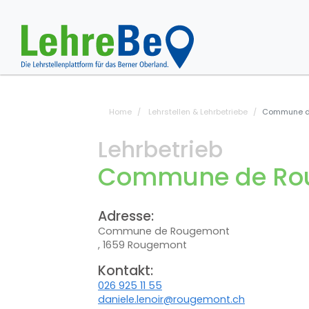
Home
Lehrstellen & Lehrbetriebe
Commune d
Lehrbetrieb
Commune de Ro
Adresse:
Commune de Rougemont
, 1659 Rougemont
Kontakt:
026 925 11 55
daniele.lenoir@rougemont.ch