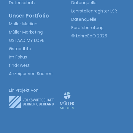
Datenschutz
Datenquelle:
Lehrstellenregister LSR
Unser Portfolio
Datenquelle:
Müller Medien
Berufsberatung
Müller Marketing
© LehreBeO 2026
GSTAAD MY LOVE
GstaadLife
Im Fokus
find4west
Anzeiger von Saanen
Ein Projekt von: