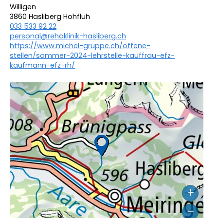
Willigen
3860 Hasliberg Hohfluh
033 533 92 22
personal@rehaklinik-hasliberg.ch
https://www.michel-gruppe.ch/offene-
stellen/sommer-2024-lehrstelle-kauffrau-efz-
kaufmann-efz-rh/
+
−