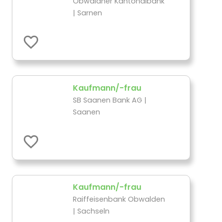
Obwaldner Kantonalbank
| Sarnen
Kaufmann/-frau
SB Saanen Bank AG |
Saanen
Kaufmann/-frau
Raiffeisenbank Obwalden
| Sachseln