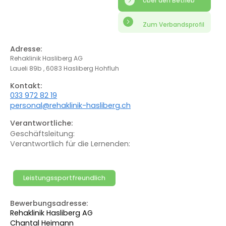
Über den Betrieb
Zum Verbandsprofil
Adresse:
Rehaklinik Hasliberg AG
Laueli 89b , 6083 Hasliberg Hohfluh
Kontakt:
033 972 82 19
personal@rehaklinik-hasliberg.ch
Verantwortliche:
Geschäftsleitung:
Verantwortlich für die Lernenden:
Leistungssportfreundlich
Bewerbungsadresse:
Rehaklinik Hasliberg AG
Chantal Heimann