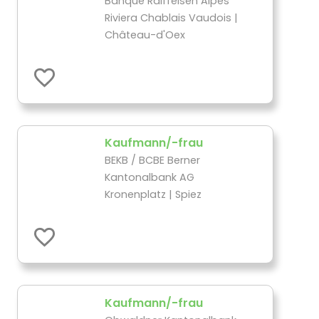
Banque Raiffeisen Alpes
Riviera Chablais Vaudois |
Château-d'Oex
Kaufmann/-frau
BEKB / BCBE Berner
Kantonalbank AG
Kronenplatz | Spiez
Kaufmann/-frau